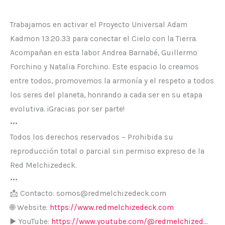
Trabajamos en activar el Proyecto Universal Adam
Kadmon 13.20.33 para conectar el Cielo con la Tierra.
Acompañan en esta labor Andrea Barnabé, Guillermo
Forchino y Natalia Forchino. Este espacio lo creamos
entre todos, promovemos la armonía y el respeto a todos
los seres del planeta, honrando a cada ser en su etapa
evolutiva. ¡Gracias por ser parte!
•••
Todos los derechos reservados – Prohibida su
reproducción total o parcial sin permiso expreso de la
Red Melchizedeck.
•••
📩 Contacto: somos@redmelchizedeck.com
🌐 Website:
https://www.redmelchizedeck.com
▶️ YouTube:
https://www.youtube.com/@redmelchized…