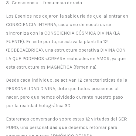
3- Consciencia – frecuencia dorada
Los Esenios nos dejaron la sabiduría de que, al entrar en
CONSCIENCIA INTERNA, cada uno de nosotros se
sincroniza con la CONSCIENCIA CÓSMICA DIVINA (LA
FUENTE). En este punto, se activa la plantilla 12
(DODECAÉDRICA), una estructura operativa DIVINA CON
LA QUE PODEMOS «CREAR» realidades en AMOR, ya que
esta estructura es MAGNÉTICA (femenina).
Desde cada individuo, se activan 12 características de la
PERSONALIDAD DIVINA, dote que todos poseemos al
nacer, pero que hemos olvidado durante nuestro paso
por la realidad holográfica 3D.
Estaremos conversando sobre estas 12 virtudes del SER
PURO, una personalidad que debemos retomar para
comenzar un nuevo ARMÓNICO DE VIDA.