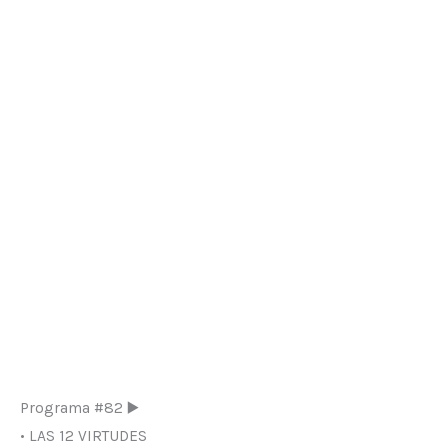
Programa #82 ▶️
• LAS 12 VIRTUDES