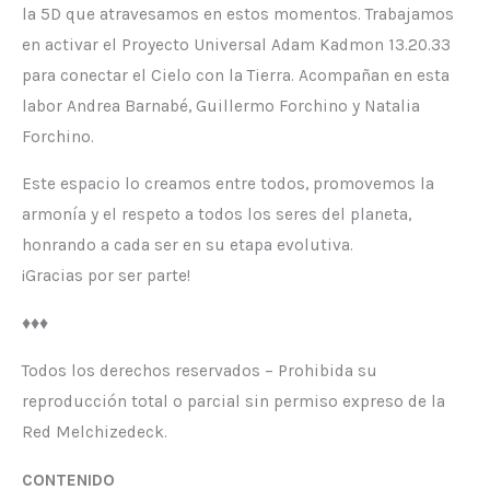
la 5D que atravesamos en estos momentos. Trabajamos
en activar el Proyecto Universal Adam Kadmon 13.20.33
para conectar el Cielo con la Tierra. Acompañan en esta
labor Andrea Barnabé, Guillermo Forchino y Natalia
Forchino.
Este espacio lo creamos entre todos, promovemos la
armonía y el respeto a todos los seres del planeta,
honrando a cada ser en su etapa evolutiva.
¡Gracias por ser parte!
♦️♦️♦️
Todos los derechos reservados – Prohibida su
reproducción total o parcial sin permiso expreso de la
Red Melchizedeck.
CONTENIDO