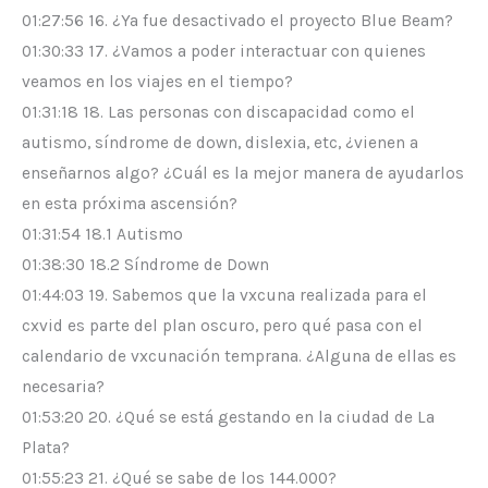
01:27:56 16. ¿Ya fue desactivado el proyecto Blue Beam?
01:30:33 17. ¿Vamos a poder interactuar con quienes
veamos en los viajes en el tiempo?
01:31:18 18. Las personas con discapacidad como el
autismo, síndrome de down, dislexia, etc, ¿vienen a
enseñarnos algo? ¿Cuál es la mejor manera de ayudarlos
en esta próxima ascensión?
01:31:54 18.1 Autismo
01:38:30 18.2 Síndrome de Down
01:44:03 19. Sabemos que la vxcuna realizada para el
cxvid es parte del plan oscuro, pero qué pasa con el
calendario de vxcunación temprana. ¿Alguna de ellas es
necesaria?
01:53:20 20. ¿Qué se está gestando en la ciudad de La
Plata?
01:55:23 21. ¿Qué se sabe de los 144.000?