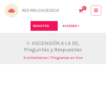
Ir
al
RED MELCHIZEDECK
contenido
REGISTRO
ACCEDER >
1- ASCENSIÓN A LA 5D,
Preguntas y Respuestas
4 comentarios
/
Programas en Vivo