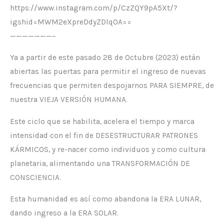
https://www.instagram.com/p/CzZQY9pA5Xt/?
igshid=MWM2eXpreDdyZDlqOA==
———————–
Ya a partir de este pasado 28 de Octubre (2023) están
abiertas las puertas para permitir el ingreso de nuevas
frecuencias que permiten despojarnos PARA SIEMPRE, de
nuestra VIEJA VERSIÓN HUMANA.
Este ciclo que se habilita, acelera el tiempo y marca
intensidad con el fin de DESESTRUCTURAR PATRONES
KÁRMICOS, y re-nacer como individuos y como cultura
planetaria, alimentando una TRANSFORMACIÓN DE
CONSCIENCIA.
Esta humanidad es así como abandona la ERA LUNAR,
dando ingreso a la ERA SOLAR.