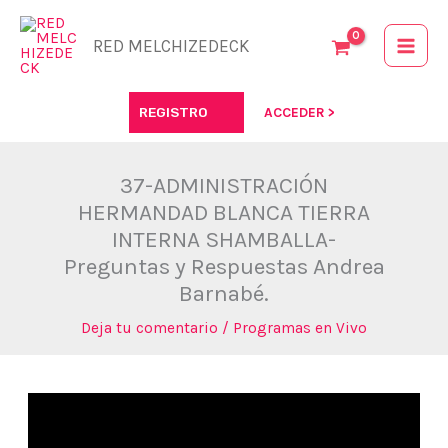
Ir
al
RED MELCHIZEDECK
contenido
REGISTRO
ACCEDER >
37-ADMINISTRACIÓN
HERMANDAD BLANCA TIERRA
INTERNA SHAMBALLA-
Preguntas y Respuestas Andrea
Barnabé.
Deja tu comentario
/
Programas en Vivo