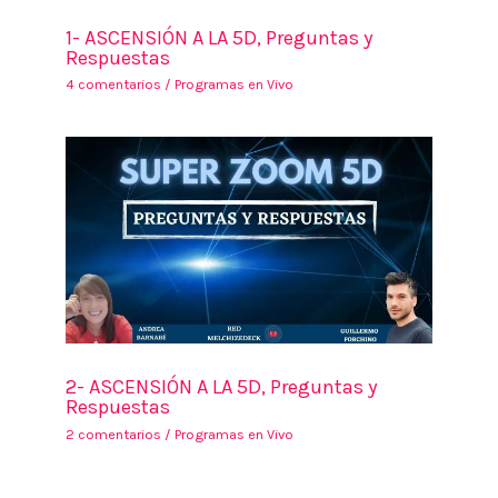
1- ASCENSIÓN A LA 5D, Preguntas y
Respuestas
4 comentarios
/
Programas en Vivo
2- ASCENSIÓN A LA 5D, Preguntas y
Respuestas
2 comentarios
/
Programas en Vivo