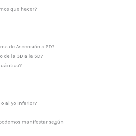
emos que hacer?
rama de Ascensión a 5D?
o de la 3D a la 5D?
Cuántico?
 al yo inferior?
e podemos manifestar según