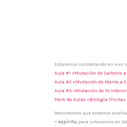
Estaremos contestando en vivo la
Aula #1 «Mutación de Carbono a 
Aula #2 «Mutación de Mente a 
Aula #3 «Mutación de Yo Inferior
Pack de Aulas «Biología Trínita»
Recordemos que estamos diseñado
– espíritu
para colocarnos en 5d