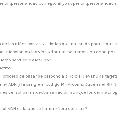
ferior (personalidad con ego) al yo superior (personalidad s
 de los niños con ADN Crístico que nacen de padres que e
 infección en las vías urinarias por tener una orina ph 9
erpo se vuelve alcalino?
sotros?
 proceso de pasar de carbono a silicio el llevar una tarje
 el ADN y la sangre el código 144 Arcoíris, ¿qué es el RH 
ones del sol para nuestra sanación aunque los dermatólo
del ADN es la que se llama «fibra etérica»?