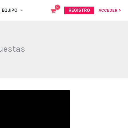
EQUIPO
REGISTRO
ACCEDER >
puestas