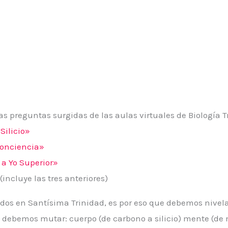
s preguntas surgidas de las aulas virtuales de Biología Tr
Silicio»
Conciencia»
 a Yo Superior»
(incluye las tres anteriores)
s en Santísima Trinidad, es por eso que debemos nivela
 debemos mutar: cuerpo (de carbono a silicio) mente (de