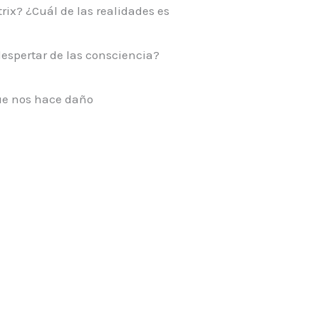
rix? ¿Cuál de las realidades es
despertar de las consciencia?
ue nos hace daño