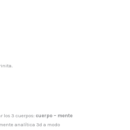
inita.
r los 3 cuerpos:
cuerpo – mente
 mente analítica 3d a modo