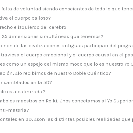
falta de voluntad siendo conscientes de todo lo que ten
iva el cuerpo calloso?
recho e izquierdo del cerebro
s 35 dimensiones simultáneas que tenemos?
enen de las civilizaciones antiguas participan del prog
traviesa el cuerpo emocional y el cuerpo causal en el pas
1 es como un espejo del mismo modo que lo es nuestro Yo 
ción, ¿lo recibimos de nuestro Doble Cuántico?
nsamblados en la 5D?
le es alcalinizada?
mbolos maestros en Reiki, ¿nos conectamos al Yo Superior o
nti-materia?
ontales en 3D, ¿son las distintas posibles realidades qu