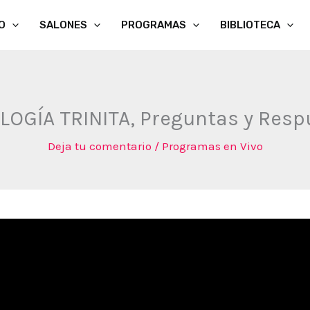
O
SALONES
PROGRAMAS
BIBLIOTECA
OLOGÍA TRINITA, Preguntas y Res
Deja tu comentario
/
Programas en Vivo