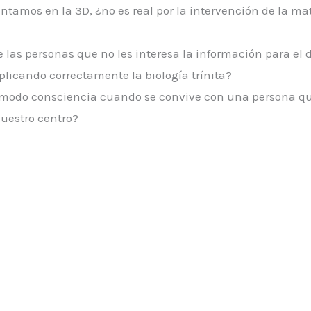
tamos en la 3D, ¿no es real por la intervención de la mat
las personas que no les interesa la información para el 
plicando correctamente la biología trínita?
 modo consciencia cuando se convive con una persona q
uestro centro?