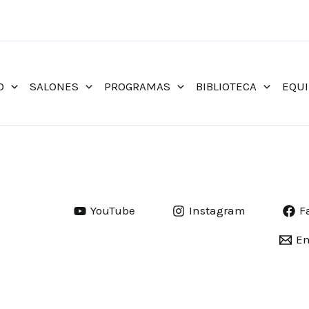
O
SALONES
PROGRAMAS
BIBLIOTECA
EQU
YouTube
Instagram
F
Em