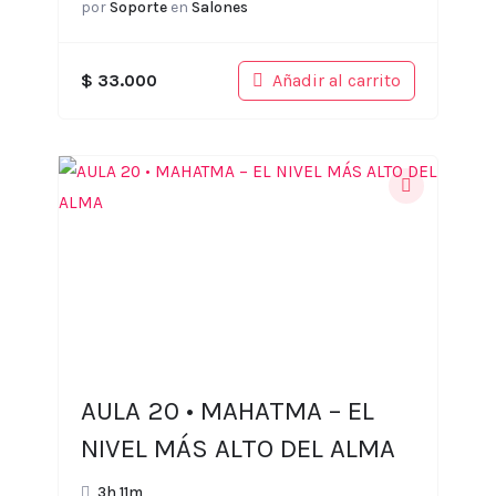
por
Soporte
en
Salones
Añadir al carrito
$
33.000
AULA 20 • MAHATMA – EL
NIVEL MÁS ALTO DEL ALMA
3h 11m