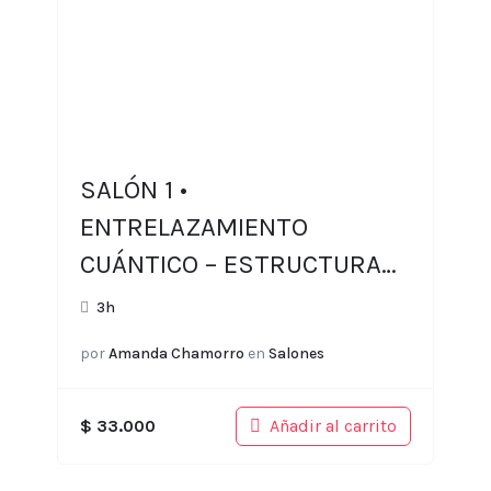
SALÓN 1 •
ENTRELAZAMIENTO
CUÁNTICO – ESTRUCTURA
ESPACIO-TIEMPO
3h
por
Amanda Chamorro
en
Salones
Añadir al carrito
$
33.000