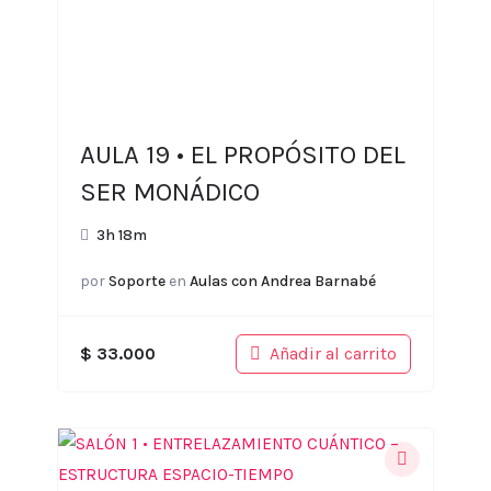
AULA 19 • EL PROPÓSITO DEL
SER MONÁDICO
3h 18m
por
Soporte
en
Aulas con Andrea Barnabé
Añadir al carrito
$
33.000