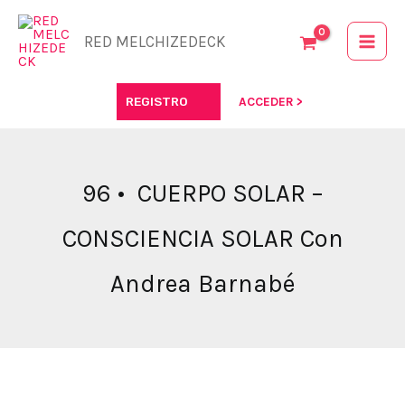
Ir
al
RED MELCHIZEDECK
contenido
REGISTRO
ACCEDER >
96 • CUERPO SOLAR –
CONSCIENCIA SOLAR Con
Andrea Barnabé