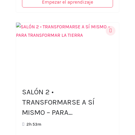
Empezar el aprendizaje
SALÓN 2 •
TRANSFORMARSE A SÍ
MISMO – PARA
TRANSFORMAR LA TIERRA
2h 53m