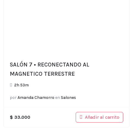
SALÓN 7 • RECONECTANDO AL
MAGNETICO TERRESTRE
2h 53m
por
Amanda Chamorro
en
Salones
Añadir al carrito
$
33.000