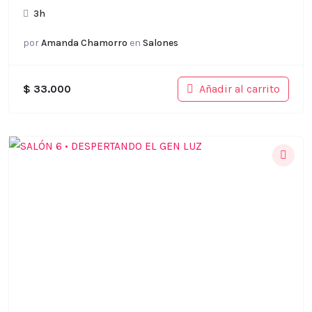
3h
por
Amanda Chamorro
en
Salones
Añadir al carrito
$
33.000