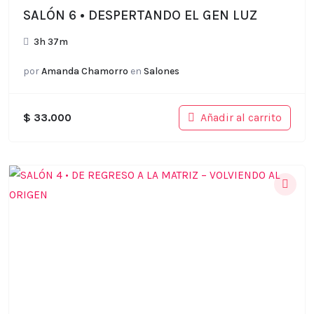
SALÓN 6 • DESPERTANDO EL GEN LUZ
3h 37m
por
Amanda Chamorro
en
Salones
Añadir al carrito
$
33.000