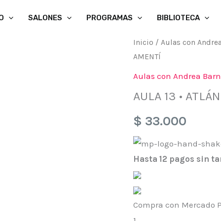
O
SALONES
PROGRAMAS
BIBLIOTECA
Inicio
/
Aulas con Andre
AMENTÍ
Aulas con Andrea Bar
AULA 13 • ATLÁ
$
33.000
Hasta 12 pagos sin ta
Compra con Mercado Pa
1