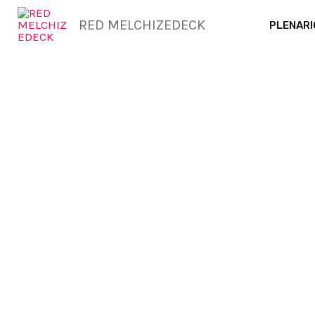
Ir
RED MELCHIZEDECK
PLENARI
al
contenido