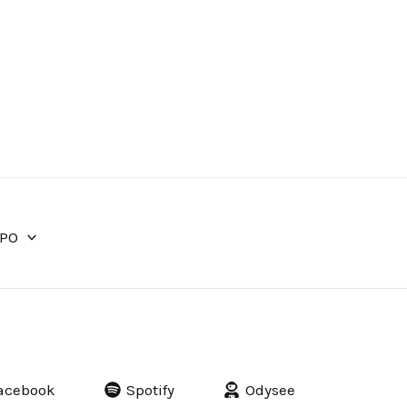
IPO
acebook
Spotify
Odysee