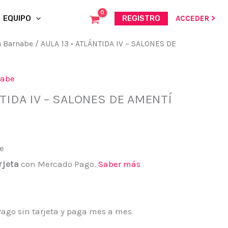
EQUIPO
REGISTRO
ACCEDER >
a Barnabe
/ AULA 13 • ATLÁNTIDA IV – SALONES DE
nabe
NTIDA IV – SALONES DE AMENTÍ
rjeta
con Mercado Pago.
Saber más
go sin tarjeta y paga mes a mes