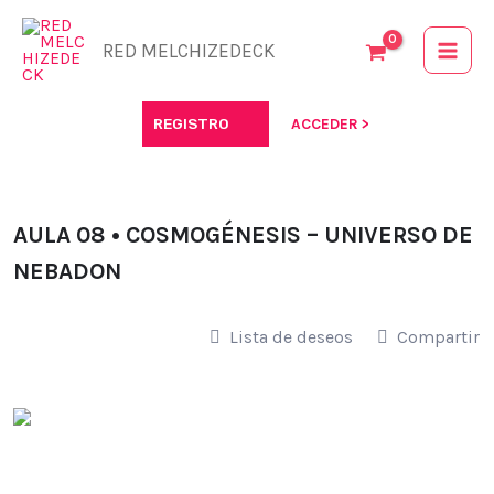
Ir
al
RED MELCHIZEDECK
contenido
REGISTRO
ACCEDER >
AULA 08 • COSMOGÉNESIS – UNIVERSO DE
NEBADON
Lista de deseos
Compartir